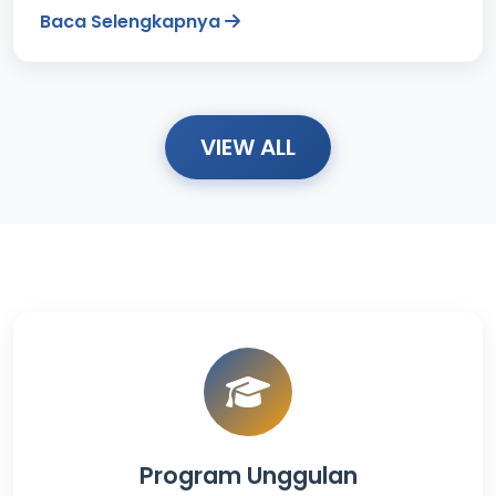
Baca Selengkapnya
VIEW ALL
Program Unggulan